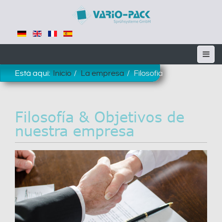
Está aquí:
Inicio
La empresa
Filosofía
Filosofía & Objetivos de
nuestra empresa