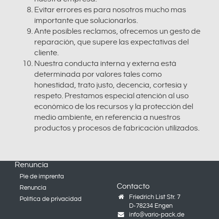
Evitar errores es para nosotros mucho mas
importante que solucionarlos.
Ante posibles reclamos, ofrecemos un gesto de
reparación, que supere las expectativas del
cliente.
Nuestra conducta interna y externa está
determinada por valores tales como
honestidad, trato justo, decencia, cortesía y
respeto. Prestamos especial atención al uso
económico de los recursos y la protección del
medio ambiente, en referencia a nuestros
productos y procesos de fabricación utilizados.
Renuncia
Pie de imprenta
Contacto
Renuncia
Friedrich List Str. 7
Política de privacidad
D-78234 Engen
info@vario-pack.de