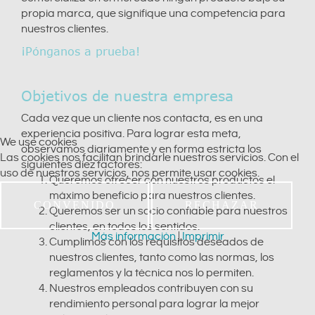
propia marca, que signifique una competencia para
nuestros clientes.
¡Pónganos a prueba!
Objetivos de nuestra empresa
Cada vez que un cliente nos contacta, es en una
experiencia positiva. Para lograr esta meta,
We use cookies
observamos diariamente y en forma estricta los
Las cookies nos facilitan brindarle nuestros servicios. Con el
siguientes diez factores:
uso de nuestros servicios, nos permite usar cookies.
Queremos ofrecer con nuestros productos el
máximo beneficio para nuestros clientes.
CONVENIDO
RECHAZAR
Queremos ser un socio confiable para nuestros
clientes, en todos los sentidos.
Más información
|
Imprimir
Cumplimos con los requisitos deseados de
nuestros clientes, tanto como las normas, los
reglamentos y la técnica nos lo permiten.
Nuestros empleados contribuyen con su
rendimiento personal para lograr la mejor