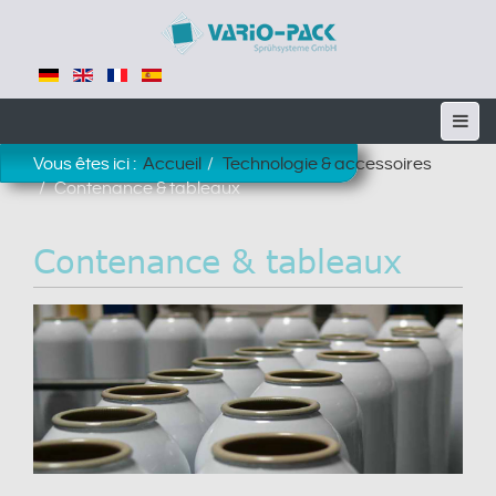
Vous êtes ici :
Accueil
Technologie & accessoires
Contenance & tableaux
Contenance & tableaux