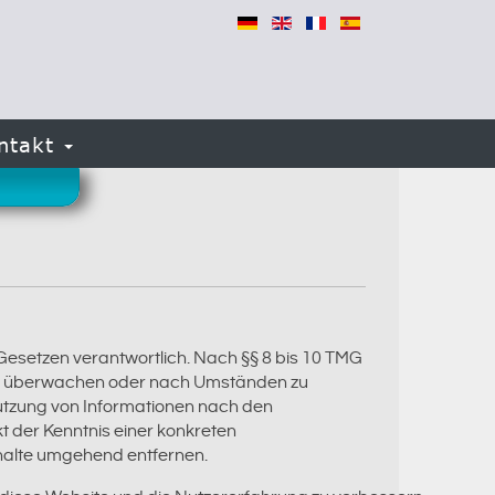
ntakt
 Gesetzen verantwortlich. Nach §§ 8 bis 10 TMG
n zu überwachen oder nach Umständen zu
Nutzung von Informationen nach den
t der Kenntnis einer konkreten
halte umgehend entfernen.