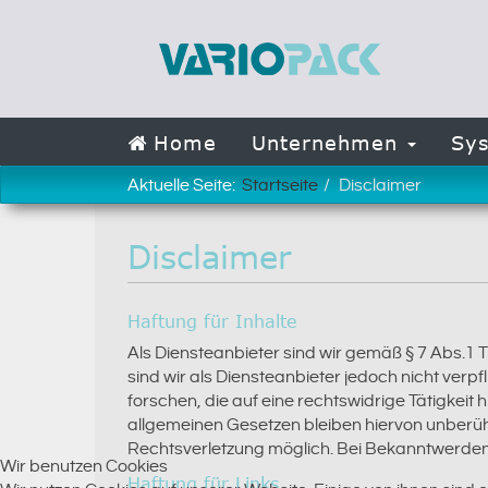
Home
Unternehmen
Sy
Aktuelle Seite:
Startseite
Disclaimer
Disclaimer
Haftung für Inhalte
Als Diensteanbieter sind wir gemäß § 7 Abs.1 
sind wir als Diensteanbieter jedoch nicht ver
forschen, die auf eine rechtswidrige Tätigkei
allgemeinen Gesetzen bleiben hiervon unberühr
Rechtsverletzung möglich. Bei Bekanntwerden
Wir benutzen Cookies
Haftung für Links