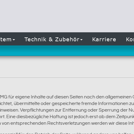
stem
Technik & Zubehör
Karriere
Ko
TMG für eigene Inhalte auf diesen Seiten nach den allgemeinen
pflichtet, übermittelte oder gespeicherte fremde Informatione
t hinweisen. Verpflichtungen zur Entfernung oder Sperrung der 
t. Eine diesbezügliche Haftung ist jedoch erst ab dem Zeitpunk
 von entsprechenden Rechtsverletzungen werden wir diese In