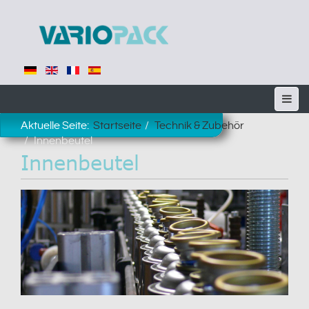
Aktuelle Seite:
Startseite
Technik & Zubehör
Innenbeutel
Innenbeutel