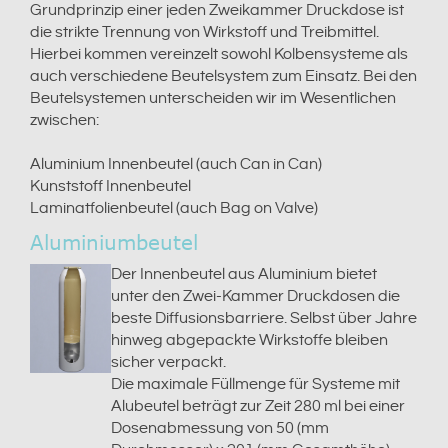
Grundprinzip einer jeden Zweikammer Druckdose ist
die strikte Trennung von Wirkstoff und Treibmittel.
Hierbei kommen vereinzelt sowohl Kolbensysteme als
auch verschiedene Beutelsystem zum Einsatz. Bei den
Beutelsystemen unterscheiden wir im Wesentlichen
zwischen:
Aluminium Innenbeutel (auch Can in Can)
Kunststoff Innenbeutel
Laminatfolienbeutel (auch Bag on Valve)
Aluminiumbeutel
Der Innenbeutel aus Aluminium bietet
unter den Zwei-Kammer Druckdosen die
beste Diffusionsbarriere. Selbst über Jahre
hinweg abgepackte Wirkstoffe bleiben
sicher verpackt.
Die maximale Füllmenge für Systeme mit
Alubeutel beträgt zur Zeit 280 ml bei einer
Dosenabmessung von 50 (mm