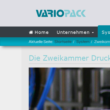
Home
Unternehmen
Sy
Aktuelle Seite:
Startseite
System
Zweikam
Die Zweikammer Druck